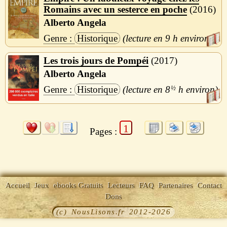
Romains avec un sesterce en poche
2016
Alberto Angela
Historique
9 h
Les trois jours de Pompéi
2017
Alberto Angela
Historique
8
½
h
1
Pages :
Accueil
Jeux
ebooks Gratuits
Lecteurs
FAQ
Partenaires
Contact
Dons
(c) NousLisons.fr 2012-2026