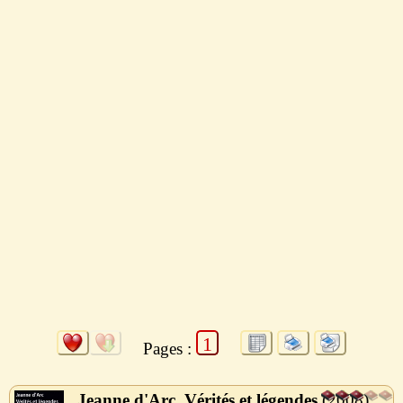
1
Pages :
Jeanne d'Arc, Vérités et légendes
2008