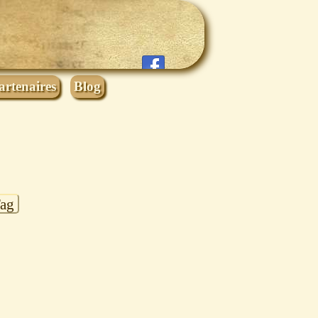
artenaires
Blog
Tag