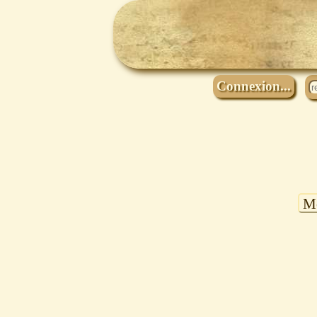
Connexion...
Mo