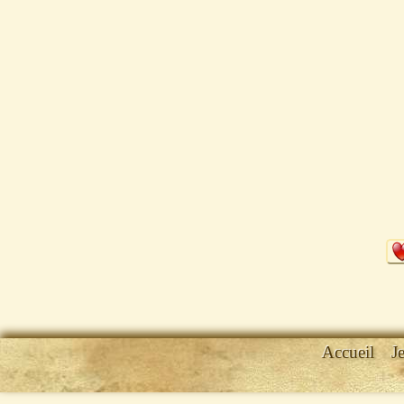
Accueil
J