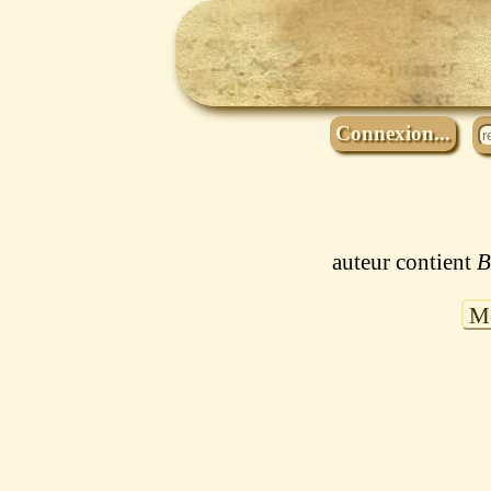
Connexion...
auteur contient
B
Mo