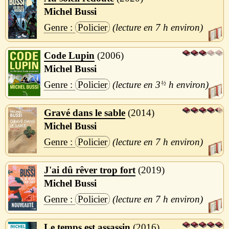
Michel Bussi
Policier
7 h
Code Lupin
2006
Michel Bussi
Policier
3
½
h
Gravé dans le sable
2014
Michel Bussi
Policier
7 h
J'ai dû rêver trop fort
2019
Michel Bussi
Policier
7 h
Le temps est assassin
2016