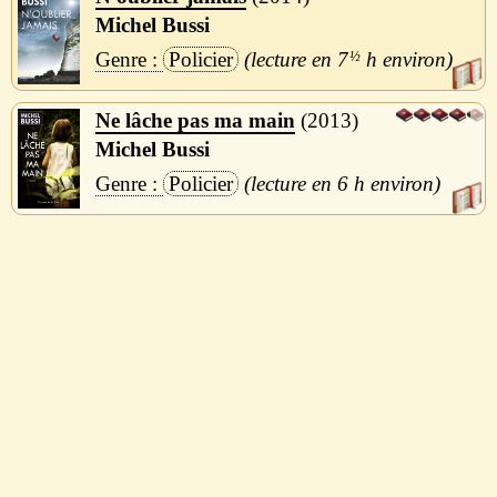
Michel Bussi
Policier
7
½
h
Ne lâche pas ma main
2013
Michel Bussi
Policier
6 h