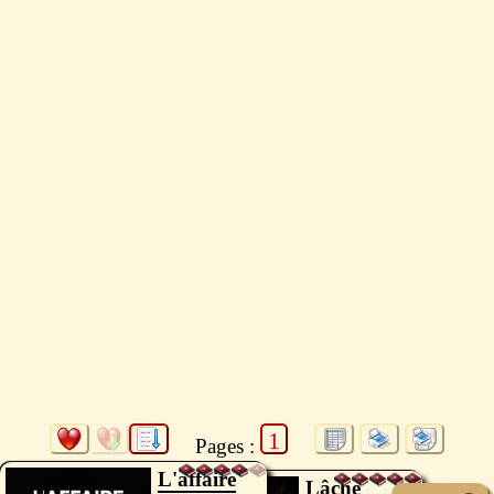
1
Pages :
L'affaire
Lâche