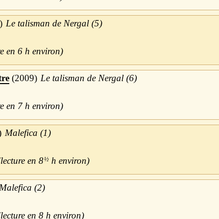
Le talisman de Nergal (5)
6 h
tre
2009
Le talisman de Nergal (6)
7 h
Malefica (1)
8
½
h
Malefica (2)
8 h