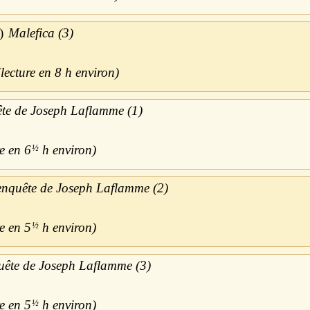
Malefica (3)
8 h
te de Joseph Laflamme (1)
6
½
h
nquête de Joseph Laflamme (2)
5
½
h
ête de Joseph Laflamme (3)
5
½
h