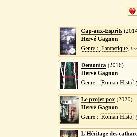
Cap-aux-Esprits
201
Hervé Gagnon
Fantastique
Demonica
2016
Hervé Gagnon
Roman Histo
Le projet pox
2020
Hervé Gagnon
Roman Histo
L'Héritage des cathar