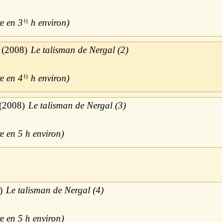
3
½
h
2008
Le talisman de Nergal (2)
4
½
h
2008
Le talisman de Nergal (3)
5 h
Le talisman de Nergal (4)
5 h