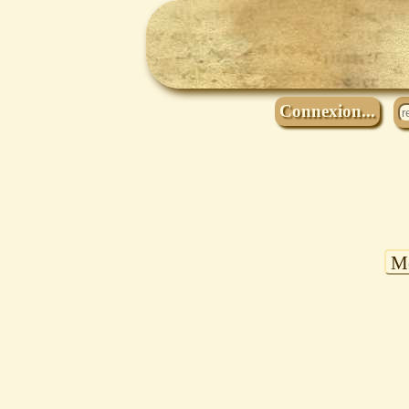
Connexion...
Mo