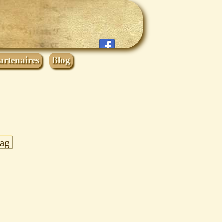
artenaires
Blog
Tag