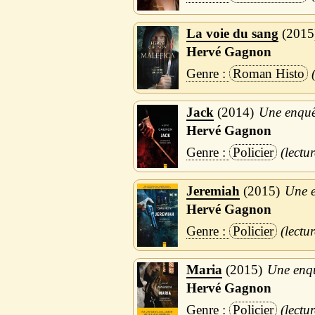
La voie du sang
2015
Hervé Gagnon
Roman Histo
Jack
2014
Une enquê
Hervé Gagnon
Policier
Jeremiah
2015
Une e
Hervé Gagnon
Policier
Maria
2015
Une enqu
Hervé Gagnon
Policier