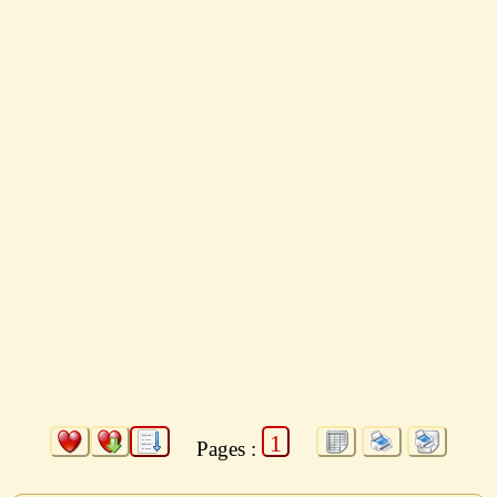
1
Pages :