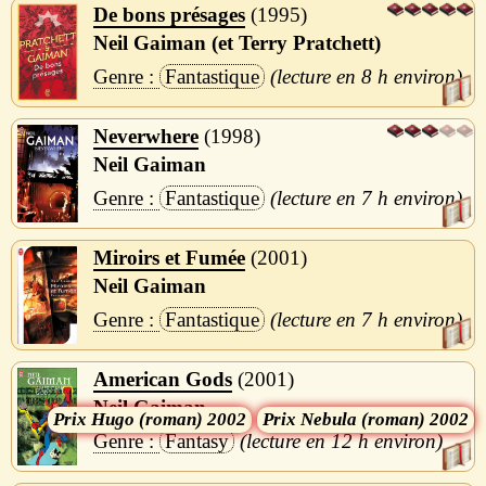
De bons présages
1995
Neil Gaiman (et Terry Pratchett)
Fantastique
8 h
Neverwhere
1998
Neil Gaiman
Fantastique
7 h
Miroirs et Fumée
2001
Neil Gaiman
Fantastique
7 h
American Gods
2001
Neil Gaiman
Hugo (roman) 2002
Nebula (roman) 2002
Fantasy
12 h