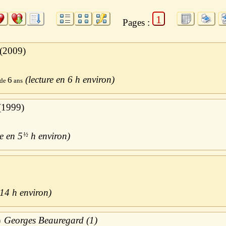
1
Pages :
2009
6 h
6
1999
5
½
h
14 h
Georges Beauregard (1)