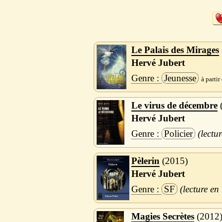
Le Palais des Mirages
Hervé Jubert
Jeunesse
Le virus de décembre
Hervé Jubert
Policier
Pèlerin
2015
Hervé Jubert
SF
Magies Secrètes
2012