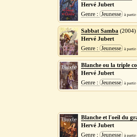
Hervé Jubert
Jeunesse
Sabbat Samba
2004
Hervé Jubert
Jeunesse
Blanche ou la triple co
Hervé Jubert
Jeunesse
Blanche et l'oeil du g
Hervé Jubert
Jeunesse