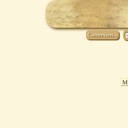
Connexion...
Mo