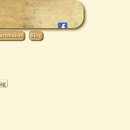
artenaires
Blog
Tag