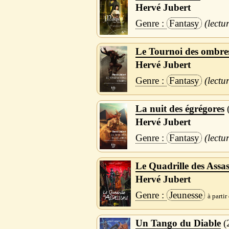
Hervé Jubert
Fantasy
Le Tournoi des ombre
Hervé Jubert
Fantasy
La nuit des égrégores
Hervé Jubert
Fantasy
Le Quadrille des Assas
Hervé Jubert
Jeunesse
Un Tango du Diable