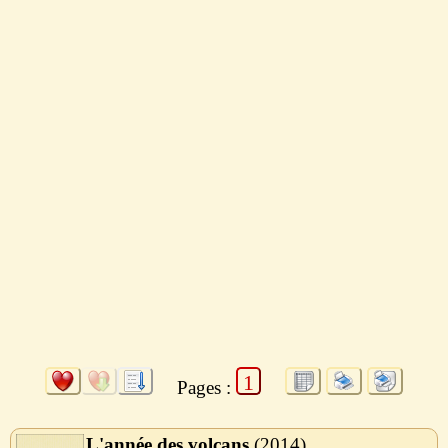
1
Pages :
L'année des volcans
2014