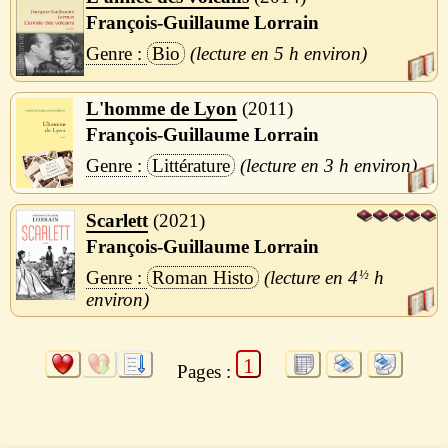
François-Guillaume Lorrain
Bio
5 h
L'homme de Lyon
2011
François-Guillaume Lorrain
Littérature
3 h
Scarlett
2021
François-Guillaume Lorrain
Roman Histo
4
½
h
1
Pages :