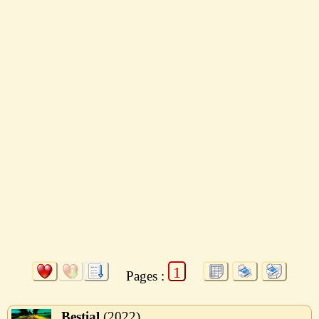
1
Pages :
Bestial
2022