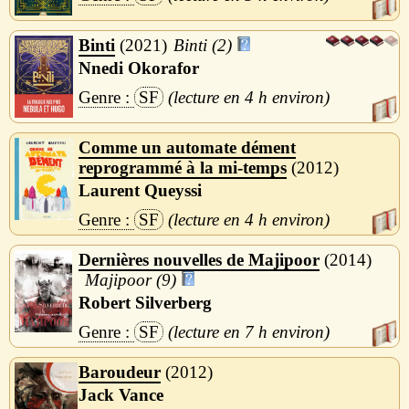
Binti
2021
Binti (2)
Nnedi Okorafor
SF
4 h
Comme un automate dément
reprogrammé à la mi-temps
2012
Laurent Queyssi
SF
4 h
Dernières nouvelles de Majipoor
2014
Majipoor (9)
Robert Silverberg
SF
7 h
Baroudeur
2012
Jack Vance