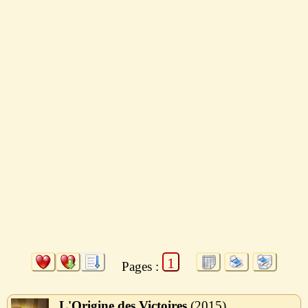
1
Pages :
L'Origine des Victoires
2015