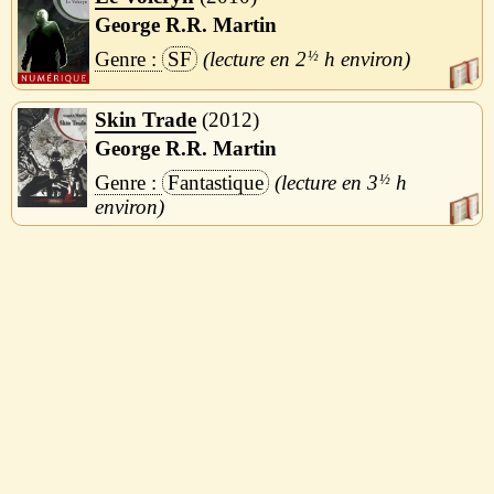
George R.R. Martin
SF
2
½
h
Skin Trade
2012
George R.R. Martin
Fantastique
3
½
h