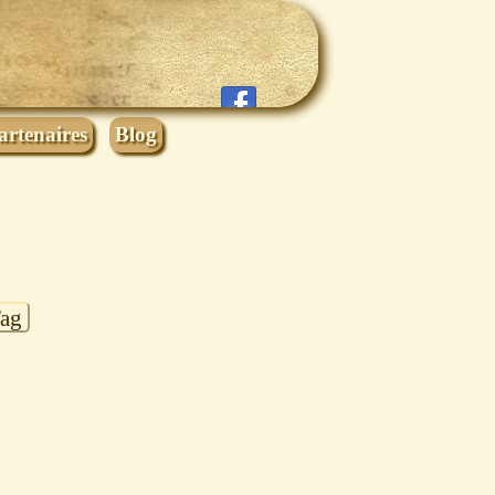
artenaires
Blog
Tag