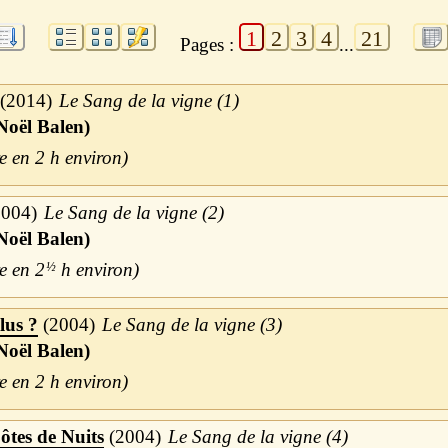
1
2
3
4
21
Pages :
...
2014
Le Sang de la vigne (1)
Noël Balen)
2 h
2004
Le Sang de la vigne (2)
Noël Balen)
2
½
h
lus ?
2004
Le Sang de la vigne (3)
Noël Balen)
2 h
tes de Nuits
2004
Le Sang de la vigne (4)