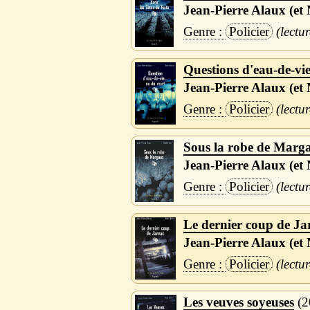
Jean-Pierre Alaux (et 
Policier
Questions d'eau-de-vie
Jean-Pierre Alaux (et 
Policier
Sous la robe de Marg
Jean-Pierre Alaux (et 
Policier
Le dernier coup de Ja
Jean-Pierre Alaux (et 
Policier
Les veuves soyeuses
2