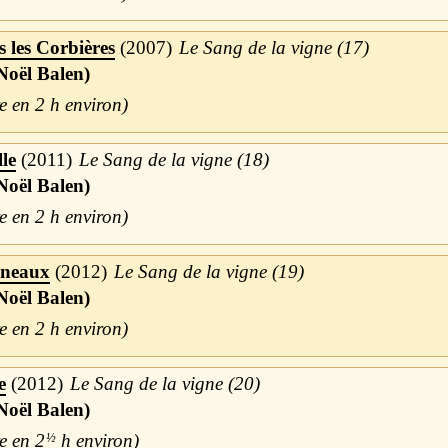
 les Corbières
2007
Le Sang de la vigne (17)
Noël Balen)
2 h
lle
2011
Le Sang de la vigne (18)
Noël Balen)
2 h
nneaux
2012
Le Sang de la vigne (19)
Noël Balen)
2 h
e
2012
Le Sang de la vigne (20)
Noël Balen)
2
½
h