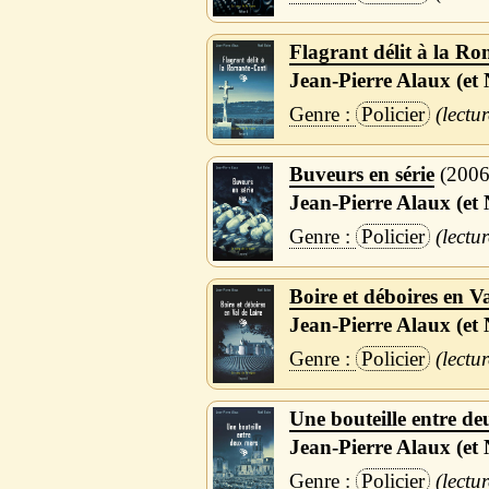
Flagrant délit à la R
Jean-Pierre Alaux (et 
Policier
Buveurs en série
200
Jean-Pierre Alaux (et 
Policier
Boire et déboires en V
Jean-Pierre Alaux (et 
Policier
Une bouteille entre d
Jean-Pierre Alaux (et 
Policier