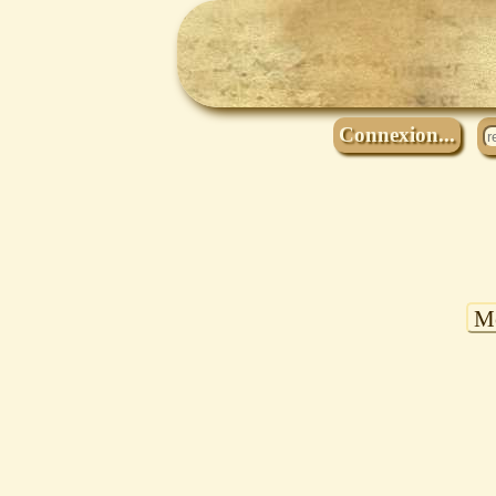
Connexion...
Mo