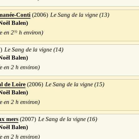
omanée-Conti
2006
Le Sang de la vigne (13)
Noël Balen)
2
½
h
6
Le Sang de la vigne (14)
Noël Balen)
2 h
al de Loire
2006
Le Sang de la vigne (15)
Noël Balen)
2 h
eux mers
2007
Le Sang de la vigne (16)
Noël Balen)
2 h