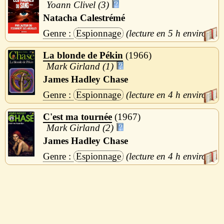
Yoann Clivel (3)
Natacha Calestrémé
Espionnage
5 h
La blonde de Pékin
1966
Mark Girland (1)
James Hadley Chase
Espionnage
4 h
C'est ma tournée
1967
Mark Girland (2)
James Hadley Chase
Espionnage
4 h