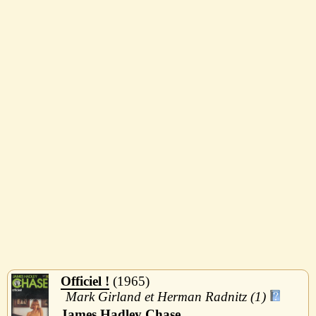
Officiel !
1965
Mark Girland et Herman Radnitz (1)
James Hadley Chase