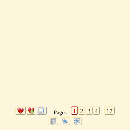
1
2
3
4
17
Pages :
...