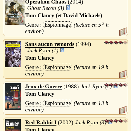
Opération Chaos
2014
Ghost Recon (3)
Tom Clancy (et David Michaels)
Espionnage
5
½
h
Sans aucun remords
1994
Jack Ryan (1)
Tom Clancy
Espionnage
19 h
Jeux de Guerre
1988
Jack Ryan (2)
Tom Clancy
Espionnage
13 h
Red Rabbit I
2002
Jack Ryan (3)
Tom Clancy