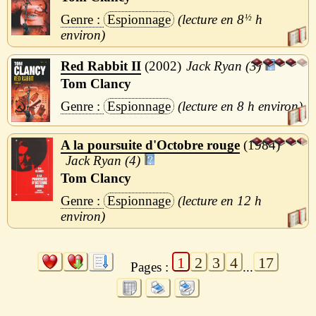
Espionnage
8
½
h
Red Rabbit II
2002
Jack Ryan (3)
Tom Clancy
Espionnage
8 h
A la poursuite d'Octobre rouge
1984
Jack Ryan (4)
Tom Clancy
Espionnage
12 h
1
2
3
4
17
Pages :
...