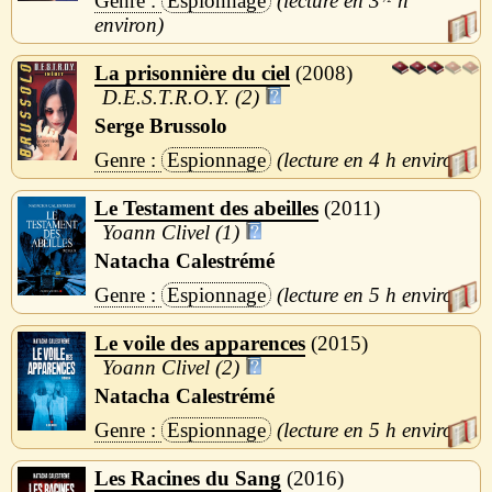
Espionnage
3
h
La prisonnière du ciel
2008
D.E.S.T.R.O.Y. (2)
Serge Brussolo
Espionnage
4 h
Le Testament des abeilles
2011
Yoann Clivel (1)
Natacha Calestrémé
Espionnage
5 h
Le voile des apparences
2015
Yoann Clivel (2)
Natacha Calestrémé
Espionnage
5 h
Les Racines du Sang
2016