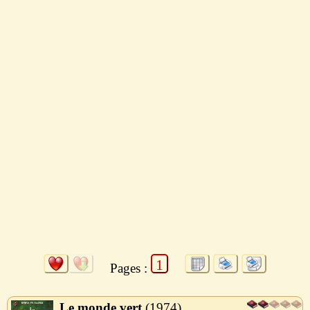
1
Pages :
Le monde vert
1974