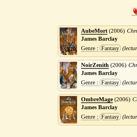
AubeMort
2006
Chr
James Barclay
Fantasy
NoirZenith
2006
Chr
James Barclay
Fantasy
OmbreMage
2006
C
James Barclay
Fantasy