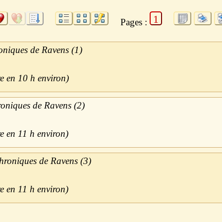
1
Pages :
oniques de Ravens (1)
10 h
oniques de Ravens (2)
11 h
hroniques de Ravens (3)
11 h