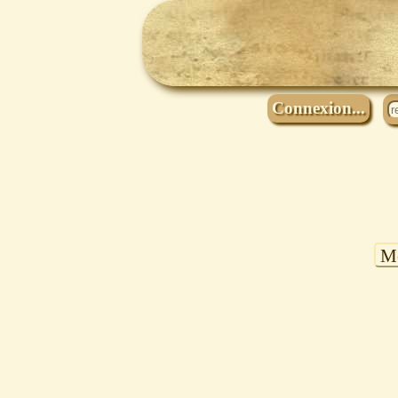
Connexion...
Mo