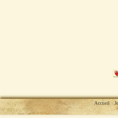
Accueil
J