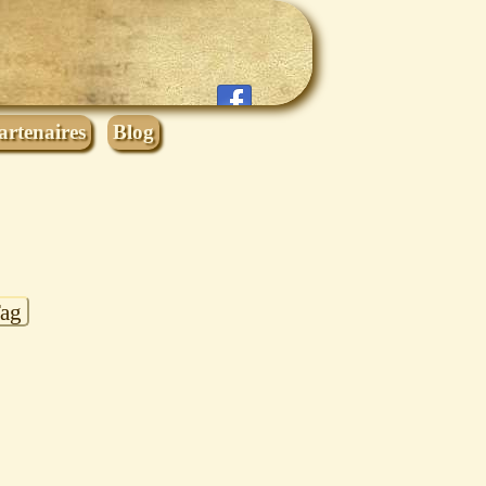
artenaires
Blog
Tag