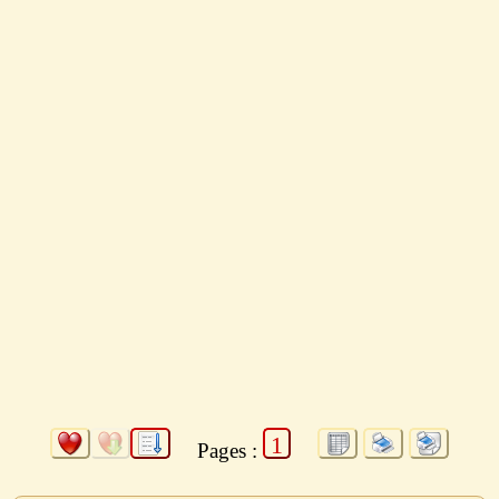
1
Pages :