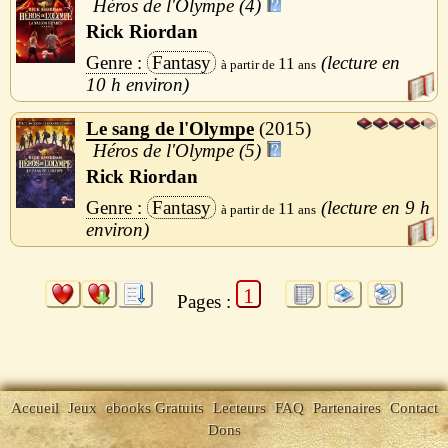
Héros de l'Olympe (4)
Rick Riordan
Fantasy
11
10 h
Le sang de l'Olympe
2015
Héros de l'Olympe (5)
Rick Riordan
Fantasy
9 h
11
1
Pages :
Accueil
Jeux
ebooks Gratuits
Lecteurs
FAQ
Partenaires
Contact
Dons