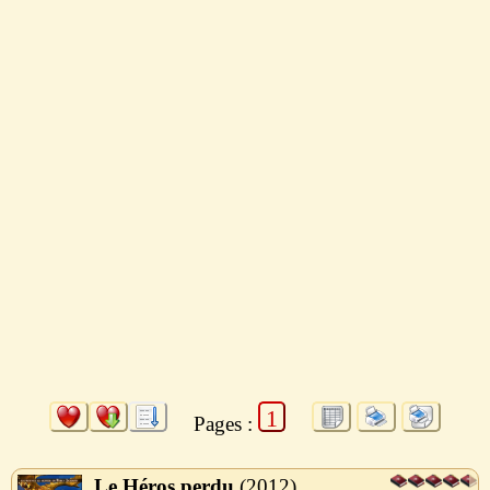
1
Pages :
Le Héros perdu
2012