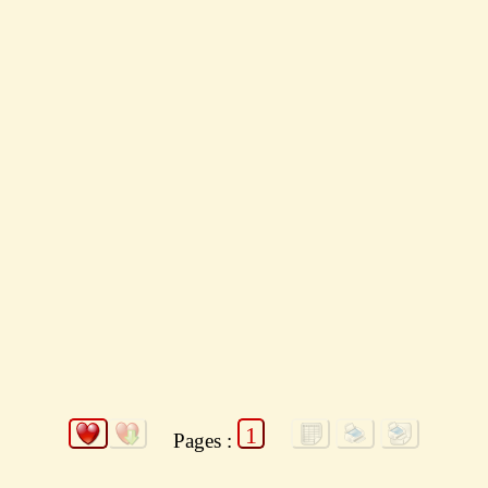
1
Pages :