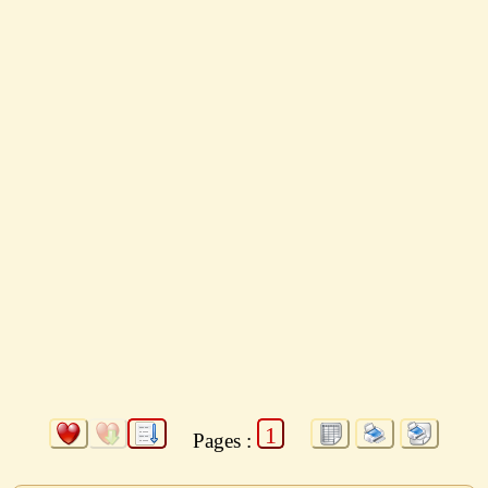
1
Pages :