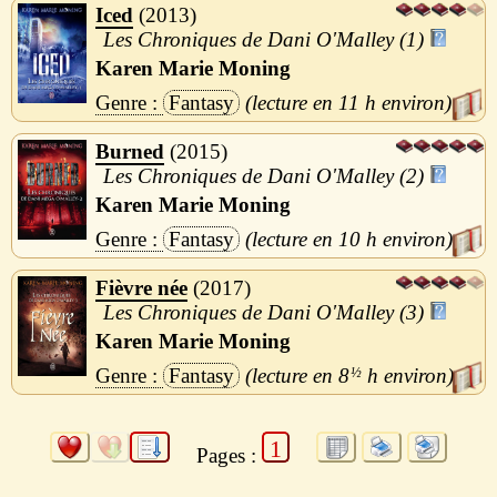
Iced
2013
Les Chroniques de Dani O'Malley (1)
Karen Marie Moning
Fantasy
11 h
Burned
2015
Les Chroniques de Dani O'Malley (2)
Karen Marie Moning
Fantasy
10 h
Fièvre née
2017
Les Chroniques de Dani O'Malley (3)
Karen Marie Moning
Fantasy
8
½
h
1
Pages :