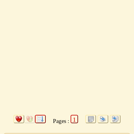
1
Pages :