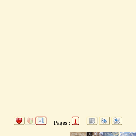
1
Pages :