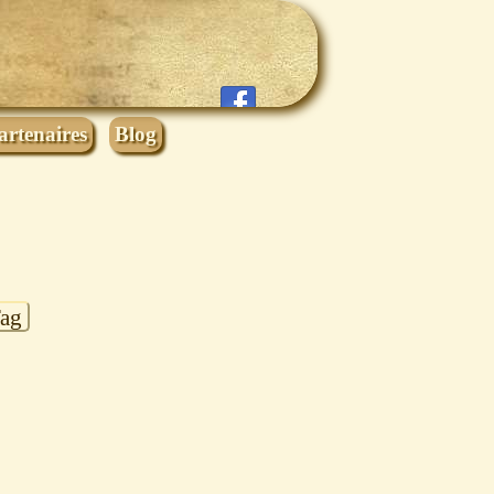
artenaires
Blog
Tag