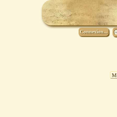
Connexion...
Mo