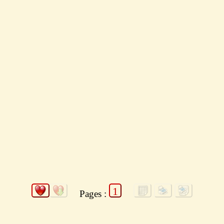
1
Pages :