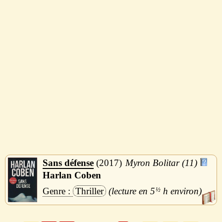
Sans défense
2017
Myron Bolitar (11)
Harlan Coben
Thriller
5
½
h