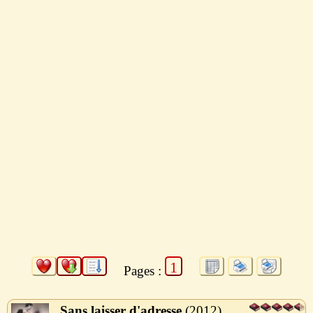
1
Pages :
Sans laisser d'adresse
2012