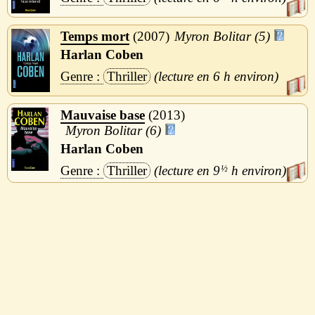
Temps mort
2007
Myron Bolitar (5)
Harlan Coben
Thriller
6 h
Mauvaise base
2013
Myron Bolitar (6)
Harlan Coben
Thriller
9
½
h