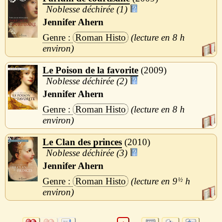
Noblesse déchirée (1)
Jennifer Ahern
Roman Histo
8 h
Le Poison de la favorite
2009
Noblesse déchirée (2)
Jennifer Ahern
Roman Histo
8 h
Le Clan des princes
2010
Noblesse déchirée (3)
Jennifer Ahern
Roman Histo
9
½
h