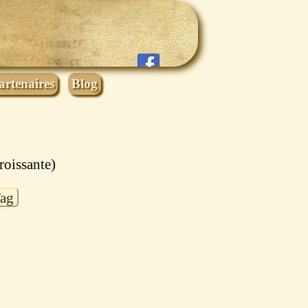
artenaires
Blog
croissante)
Tag