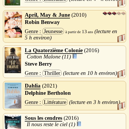
April, May & June
2010
Robin Benway
Jeunesse
13
5 h
La Quatorzième Colonie
2016
Cotton Malone (11)
Steve Berry
Thriller
10 h
Dahlia
2021
Delphine Bertholon
Littérature
3 h
Sous les cendres
2016
Il nous reste le ciel (1)