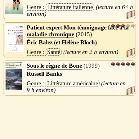
Littérature italienne
6
½
h
Patient expert Mon témoignage face à la
maladie chronique
2015
Éric Balez (et Hélène Bloch)
Santé
2 h
Sous le règne de Bone
1999
Russell Banks
Littérature américaine
9 h