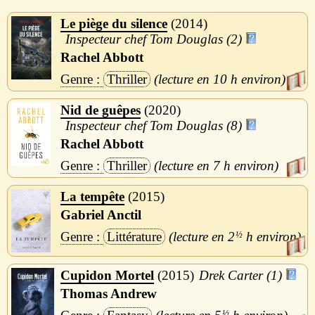
Le piège du silence
2014
Inspecteur chef Tom Douglas (2)
Rachel Abbott
Thriller
10 h
Nid de guêpes
2020
Inspecteur chef Tom Douglas (8)
Rachel Abbott
Thriller
7 h
La tempête
2015
Gabriel Anctil
Littérature
2
½
h
Cupidon Mortel
2015
Drek Carter (1)
Thomas Andrew
½