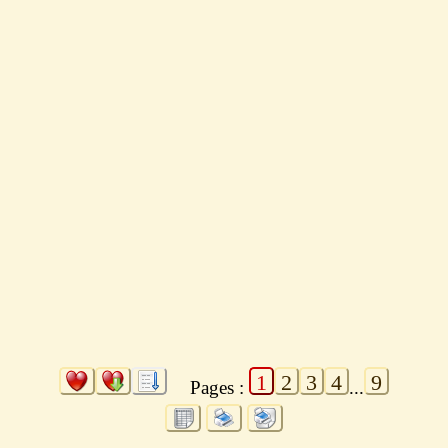
1
2
3
4
9
Pages :
...