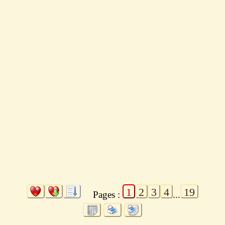
1
2
3
4
19
Pages :
...