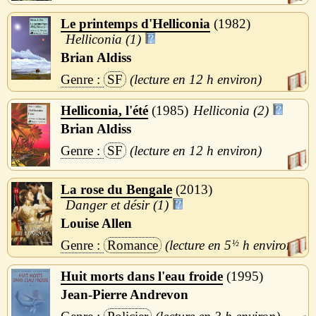
Le printemps d'Helliconia
1982
Helliconia (1)
Brian Aldiss
SF
12 h
Helliconia, l'été
1985
Helliconia (2)
Brian Aldiss
SF
12 h
La rose du Bengale
2013
Danger et désir (1)
Louise Allen
Romance
5
½
h
Huit morts dans l'eau froide
1995
Jean-Pierre Andrevon