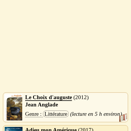
Le Choix d'auguste
2012
Jean Anglade
Littérature
5 h
Adieu mon Amérique
2017