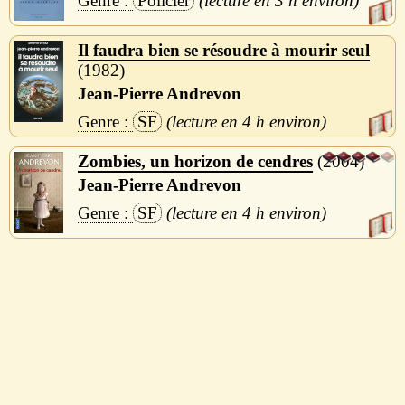
Policier
3 h
Il faudra bien se résoudre à mourir seul
1982
Jean-Pierre Andrevon
SF
4 h
Zombies, un horizon de cendres
2004
Jean-Pierre Andrevon
SF
4 h