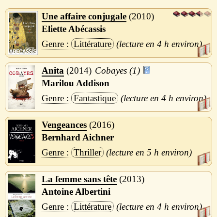
Une affaire conjugale
2010
Eliette Abécassis
Littérature
4 h
Anita
2014
Cobayes (1)
Marilou Addison
Fantastique
4 h
Vengeances
2016
Bernhard Aichner
Thriller
5 h
La femme sans tête
2013
Antoine Albertini
Littérature
4 h