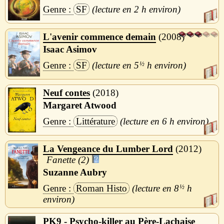
SF
2 h
L'avenir commence demain
2008
Isaac Asimov
SF
5
½
h
Neuf contes
2018
Margaret Atwood
Littérature
6 h
La Vengeance du Lumber Lord
2012
Fanette (2)
Suzanne Aubry
Roman Histo
8
½
h
PK9 - Psycho-killer au Père-Lachaise