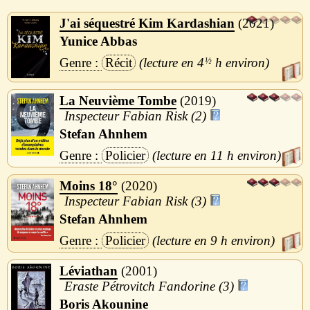
J'ai séquestré Kim Kardashian
2021
Yunice Abbas
Récit
4
½
h
La Neuvième Tombe
2019
Inspecteur Fabian Risk (2)
Stefan Ahnhem
Policier
11 h
Moins 18°
2020
Inspecteur Fabian Risk (3)
Stefan Ahnhem
Policier
9 h
Léviathan
2001
Eraste Pétrovitch Fandorine (3)
Boris Akounine