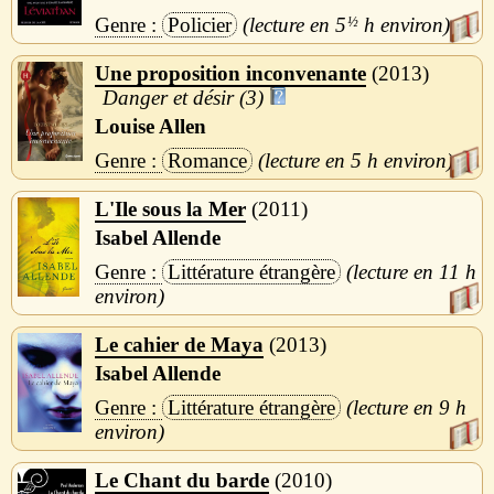
Policier
5
½
h
Une proposition inconvenante
2013
Danger et désir (3)
Louise Allen
Romance
5 h
L'Ile sous la Mer
2011
Isabel Allende
Littérature étrangère
11 h
Le cahier de Maya
2013
Isabel Allende
Littérature étrangère
9 h
Le Chant du barde
2010