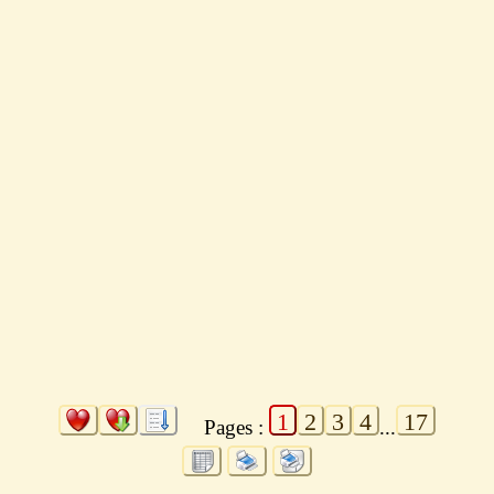
1
2
3
4
17
Pages :
...