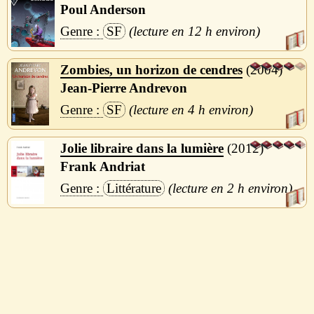
Poul Anderson
SF
12 h
Zombies, un horizon de cendres
2004
Jean-Pierre Andrevon
SF
4 h
Jolie libraire dans la lumière
2012
Frank Andriat
Littérature
2 h