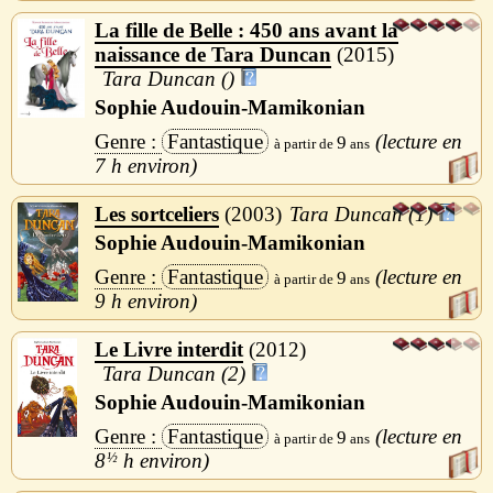
La fille de Belle : 450 ans avant la
naissance de Tara Duncan
2015
Tara Duncan ()
Sophie Audouin-Mamikonian
Fantastique
9
7 h
Les sortceliers
2003
Tara Duncan (1)
Sophie Audouin-Mamikonian
Fantastique
9
9 h
Le Livre interdit
2012
Tara Duncan (2)
Sophie Audouin-Mamikonian
Fantastique
9
8
½
h