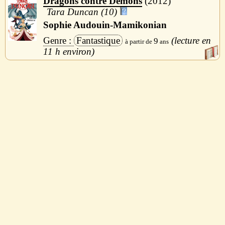
Dragons contre Démons
2012
Tara Duncan (10)
Sophie Audouin-Mamikonian
Fantastique
9
11 h