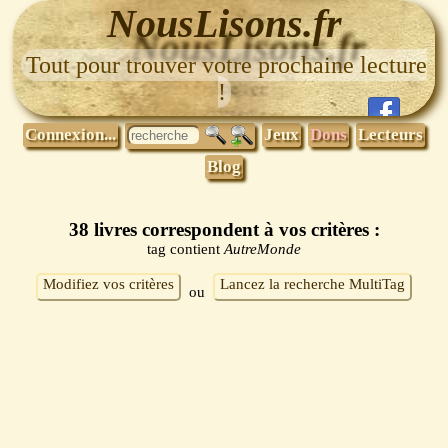
NousLisons.fr
Tout pour trouver votre prochaine lecture
!
Connexion...
Jeux
Dons
Lecteurs
Blog
38 livres correspondent à vos critères :
tag contient
AutreMonde
Modifiez vos critères
Lancez la recherche MultiTag
ou