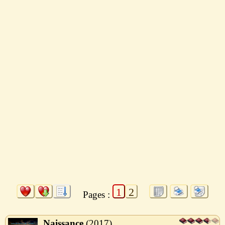
1
2
Pages :
Naissance
2017