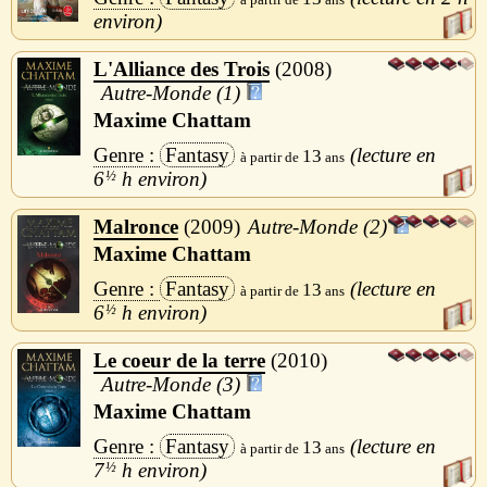
L'Alliance des Trois
2008
Autre-Monde (1)
Maxime Chattam
Fantasy
13
6
½
h
Malronce
2009
Autre-Monde (2)
Maxime Chattam
Fantasy
13
6
½
h
Le coeur de la terre
2010
Autre-Monde (3)
Maxime Chattam
Fantasy
13
7
½
h