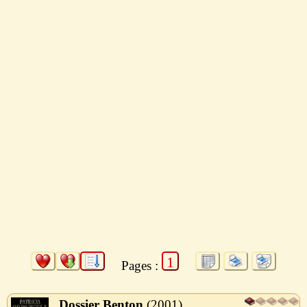
1
Pages :
Dossier Benton
2001