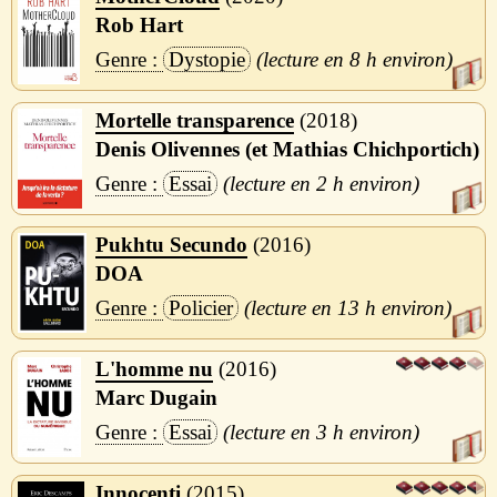
Rob Hart
Dystopie
8 h
Mortelle transparence
2018
Denis Olivennes (et Mathias Chichportich)
Essai
2 h
Pukhtu Secundo
2016
DOA
Policier
13 h
L'homme nu
2016
Marc Dugain
Essai
3 h
Innocenti
2015