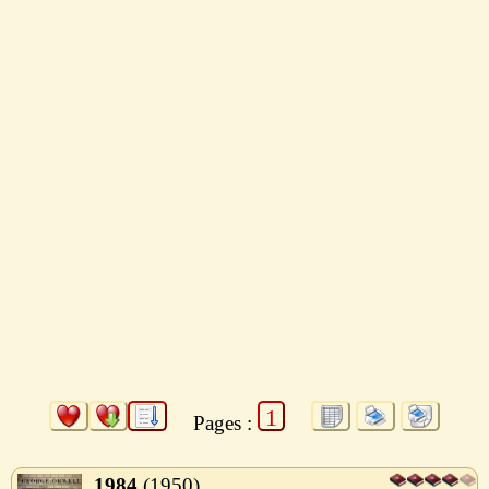
1
Pages :
1984
1950