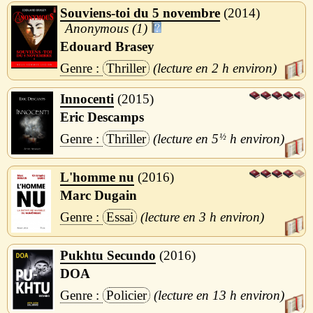
Souviens-toi du 5 novembre
2014
Anonymous (1)
Edouard Brasey
Thriller
2 h
Innocenti
2015
Eric Descamps
Thriller
5
½
h
L'homme nu
2016
Marc Dugain
Essai
3 h
Pukhtu Secundo
2016
DOA
Policier
13 h