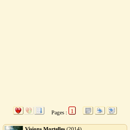
1
Pages :
Visions Mortelles
2014