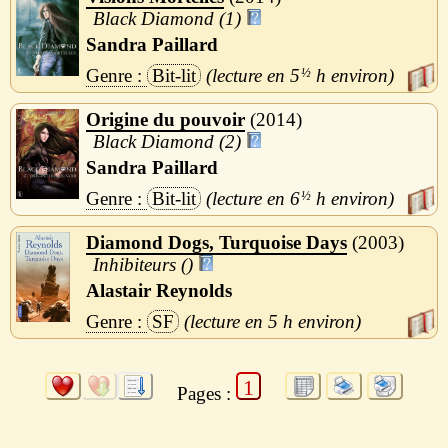
Black Diamond (1)
Sandra Paillard
Bit-lit
5
½
h
Origine du pouvoir
2014
Black Diamond (2)
Sandra Paillard
Bit-lit
6
½
h
Diamond Dogs, Turquoise Days
2003
Inhibiteurs ()
Alastair Reynolds
SF
5 h
1
Pages :