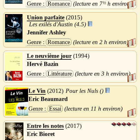
Romance
7
½
h
Union parfaite
2015
Les exilés d'Austin (4.5)
Jennifer Ashley
Romance
2 h
Le neuvième jour
1994
Hervé Bazin
Littérature
3 h
Le Vin
2012
Pour les Nuls ()
Eric Beaumard
Essai
11 h
Entre les notes
2017
Eric Bioret