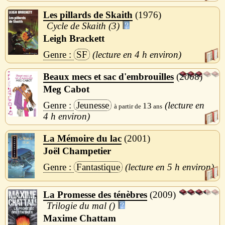
Les pillards de Skaith
1976
Cycle de Skaith (3)
Leigh Brackett
SF
4 h
Beaux mecs et sac d'embrouilles
2008
Meg Cabot
Jeunesse
13
4 h
La Mémoire du lac
2001
Joël Champetier
Fantastique
5 h
La Promesse des ténèbres
2009
Trilogie du mal ()
Maxime Chattam