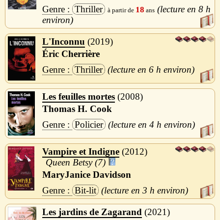
Thriller
8 h
18
L'Inconnu
2019
Éric Cherrière
Thriller
6 h
Les feuilles mortes
2008
Thomas H. Cook
Policier
4 h
Vampire et Indigne
2012
Queen Betsy (7)
MaryJanice Davidson
Bit-lit
3 h
Les jardins de Zagarand
2021