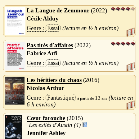
La Langue de Zemmour
2022
Cécile Alduy
Essai
½ h
Pas tirés d'affaires
2022
Fabrice Arfi
Essai
½ h
Les héritiers du chaos
2016
Nicolas Arthur
Fantastique
13
6 h
Cœur farouche
2015
Les exilés d'Austin (4)
Jennifer Ashley