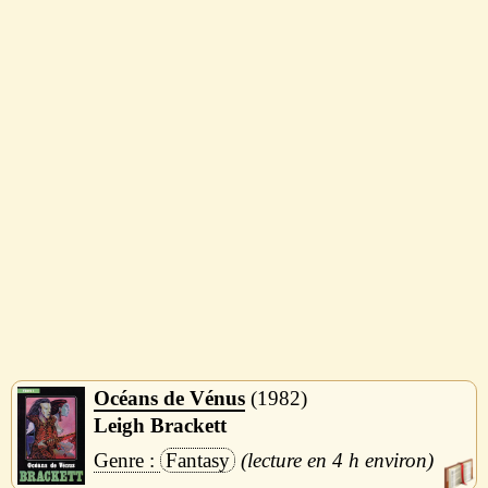
Océans de Vénus
1982
Leigh Brackett
Fantasy
4 h