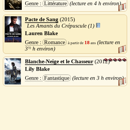
Littérature
4 h
Pacte de Sang
2015
Les Amants du Crépuscule (1)
Lauren Blake
Romance
18
3
½
h
Blanche-Neige et le Chasseur
2012
Lily Blake
Fantastique
3 h