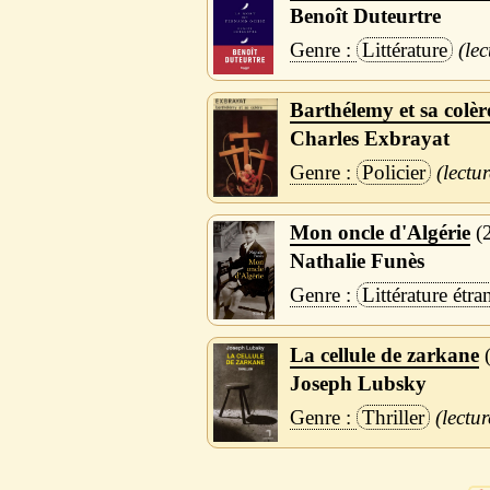
Benoît Duteurtre
Littérature
Barthélemy et sa colèr
Charles Exbrayat
Policier
Mon oncle d'Algérie
Nathalie Funès
Littérature étra
La cellule de zarkane
Joseph Lubsky
Thriller