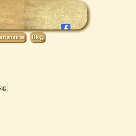
artenaires
Blog
Tag