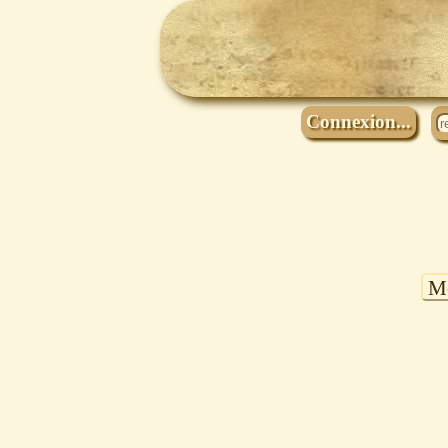
Connexion...
Mo