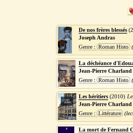
De nos frères blessés
Joseph Andras
Roman Histo
La déchéance d'Edou
Jean-Pierre Charland
Roman Histo
Les héritiers
2010
Le
Jean-Pierre Charland
Littérature
La mort de Fernand 