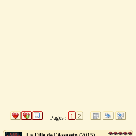
1
2
Pages :
La Fille de l'Assassin
2015