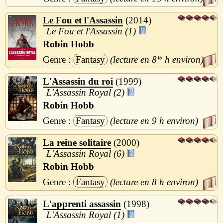
Le Fou et l'Assassin
2014
Le Fou et l'Assassin (1)
Robin Hobb
Fantasy
8
½
h
L'Assassin du roi
1999
L'Assassin Royal (2)
Robin Hobb
Fantasy
9 h
La reine solitaire
2000
L'Assassin Royal (6)
Robin Hobb
Fantasy
8 h
L'apprenti assassin
1998
L'Assassin Royal (1)