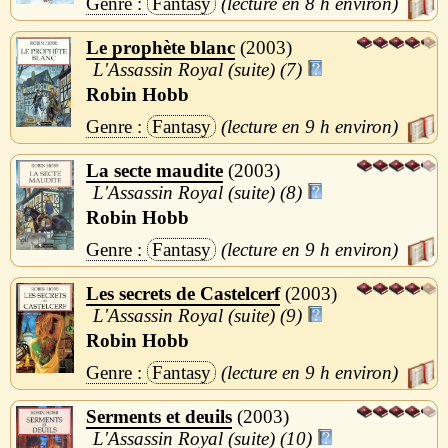
Fantasy
8 h
Le prophète blanc
2003
L'Assassin Royal (suite) (7)
Robin Hobb
Fantasy
9 h
La secte maudite
2003
L'Assassin Royal (suite) (8)
Robin Hobb
Fantasy
9 h
Les secrets de Castelcerf
2003
L'Assassin Royal (suite) (9)
Robin Hobb
Fantasy
9 h
Serments et deuils
2003
L'Assassin Royal (suite) (10)