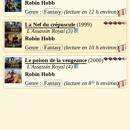
Robin Hobb
Fantasy
12 h
La Nef du crépuscule
1999
L'Assassin Royal (3)
Robin Hobb
Fantasy
10 h
Le poison de la vengeance
2000
L'Assassin Royal (4)
Robin Hobb
Fantasy
8
½
h