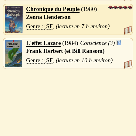
Chronique du Peuple
1980
Zenna Henderson
SF
7 h
L'effet Lazare
1984
Conscience (3)
Frank Herbert (et Bill Ransom)
SF
10 h