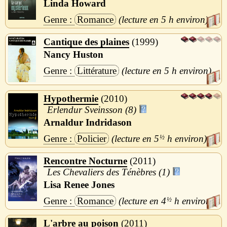
Linda Howard
Romance
5 h
Cantique des plaines
1999
Nancy Huston
Littérature
5 h
Hypothermie
2010
Erlendur Sveinsson (8)
Arnaldur Indridason
Policier
5
½
h
Rencontre Nocturne
2011
Les Chevaliers des Ténèbres (1)
Lisa Renee Jones
Romance
4
½
h
L'arbre au poison
2011