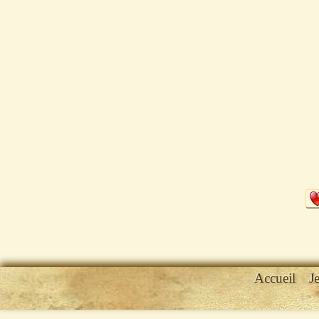
Accueil
J