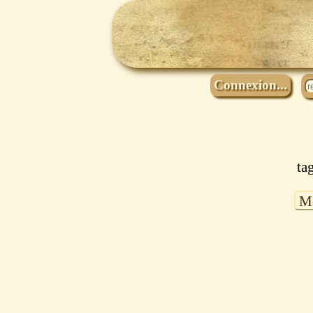
Connexion...
ta
Mo