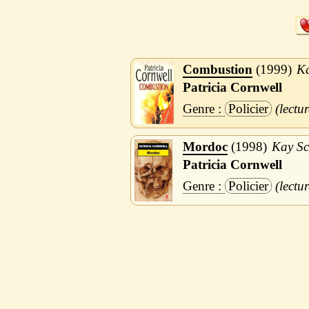
Combustion
1999
Ka
Patricia Cornwell
Policier
Mordoc
1998
Kay Sc
Patricia Cornwell
Policier