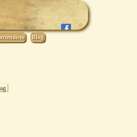
artenaires
Blog
Tag