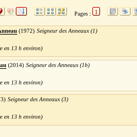
1
Pages :
Anneau
1972
Seigneur des Anneaux (1)
13 h
eau
2014
Seigneur des Anneaux (1b)
13 h
73
Seigneur des Anneaux (3)
13 h