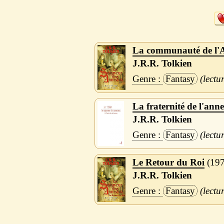
La communauté de l'
J.R.R. Tolkien
Fantasy
La fraternité de l'ann
J.R.R. Tolkien
Fantasy
Le Retour du Roi
19
J.R.R. Tolkien
Fantasy