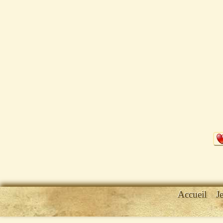
Accueil
J