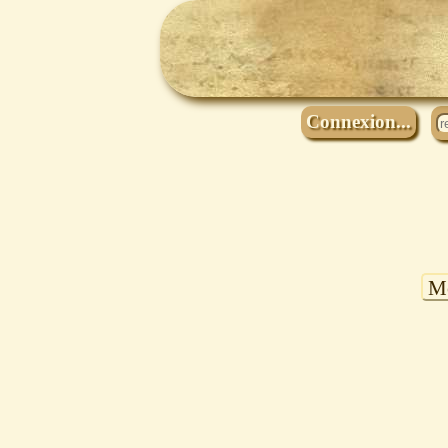
Connexion...
Mo