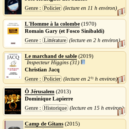
Policier
11 h
L'Homme à la colombe
1970
Romain Gary (et Fosco Sinibaldi)
Littérature
2 h
Le marchand de sable
2019
Inspecteur Higgins (31)
Christian Jacq
Policier
2
½
h
Ô Jérusalem
2013
Dominique Lapierre
Historique
15 h
Camp de Gitans
2015