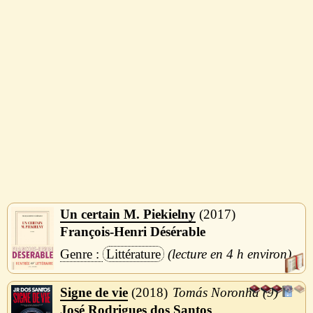
Un certain M. Piekielny
2017
François-Henri Désérable
Littérature
4 h
Signe de vie
2018
Tomás Noronha (9)
José Rodrigues dos Santos