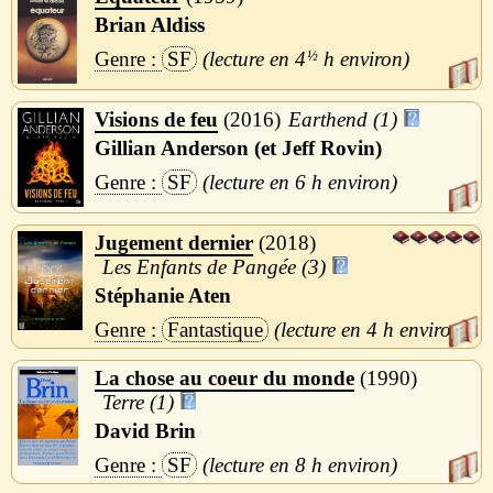
Brian Aldiss
SF
4
½
h
Visions de feu
2016
Earthend (1)
Gillian Anderson (et Jeff Rovin)
SF
6 h
Jugement dernier
2018
Les Enfants de Pangée (3)
Stéphanie Aten
Fantastique
4 h
La chose au coeur du monde
1990
Terre (1)
David Brin
SF
8 h