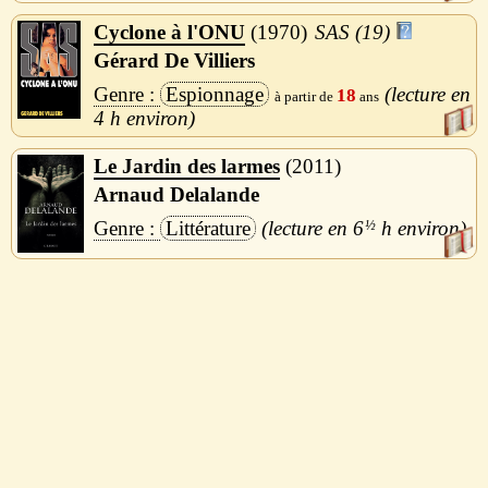
Cyclone à l'ONU
1970
SAS (19)
Gérard De Villiers
Espionnage
18
4 h
Le Jardin des larmes
2011
Arnaud Delalande
Littérature
6
½
h