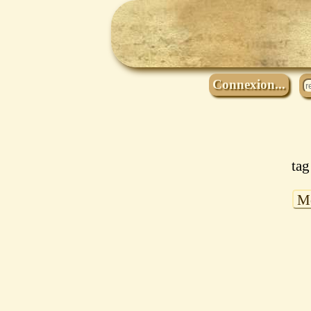
Connexion...
tag
Mo