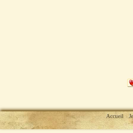
Accueil
J