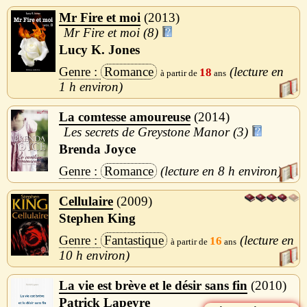
Mr Fire et moi
2013
Mr Fire et moi (8)
Lucy K. Jones
Romance
18
1 h
La comtesse amoureuse
2014
Les secrets de Greystone Manor (3)
Brenda Joyce
Romance
8 h
Cellulaire
2009
Stephen King
Fantastique
16
10 h
La vie est brève et le désir sans fin
2010
Patrick Lapeyre