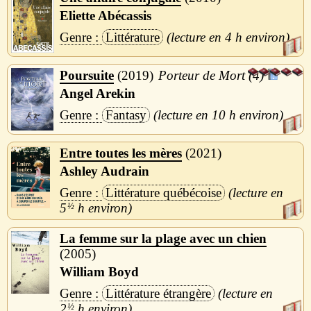
Eliette Abécassis
Littérature
4 h
Poursuite
2019
Porteur de Mort (4)
Angel Arekin
Fantasy
10 h
Entre toutes les mères
2021
Ashley Audrain
Littérature québécoise
5
½
h
La femme sur la plage avec un chien
2005
William Boyd
Littérature étrangère
2
½
h