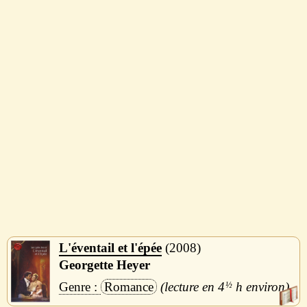
L'éventail et l'épée
2008
Georgette Heyer
Romance
4
½
h