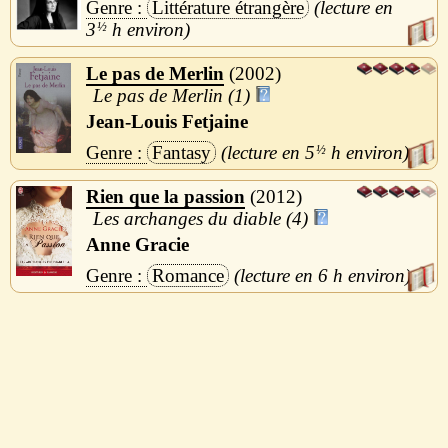
Littérature étrangère
3
½
h
Le pas de Merlin
2002
Le pas de Merlin (1)
Jean-Louis Fetjaine
Fantasy
5
½
h
Rien que la passion
2012
Les archanges du diable (4)
Anne Gracie
Romance
6 h