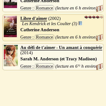
Catherine Anderson
Romance
6 h
Libre d'aimer
2002
Les Kendrick et les Coulter (3)
Catherine Anderson
Romance
6 h
Au défi de t'aimer - Un amant à conquérir
2014
Sarah M. Anderson (et Tracy Madison)
Romance
6
½
h