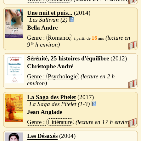
Une nuit et puis...
2014
Les Sullivan (2)
Bella Andre
Romance
16
9
½
h
Sérénité, 25 histoires d'équilibre
2012
Christophe André
Psychologie
2 h
La Saga des Pitelet
2017
La Saga des Pitelet (1-3)
Jean Anglade
Littérature
17 h
Les Désaxés
2004