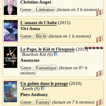
Christine Angot
Littérature
3 h
L'amant de l'Aube
2015
Vivi Anna
Bit-lit
1 h
Le Pape, le Kid et l'Iroquois
2015
Bourbon Kid (6)
Anonyme
Fantastique
8
½
h
Un golem dans le potage
2010
Xanth (9)
Piers Anthony
Fantasy
7 h