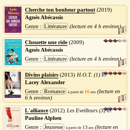
Cherche ton bonheur partout
2019
Agnès Abécassis
Littérature
4 h
Chouette une ride
2009
Agnès Abécassis
Littérature
4 h
Divins plaisirs
2013
H.O.T. (1)
Lacey Alexander
Romance
16
6 h
L'alliance
2012
Les Eveilleurs (3)
Pauline Alphen
Jeunesse
13