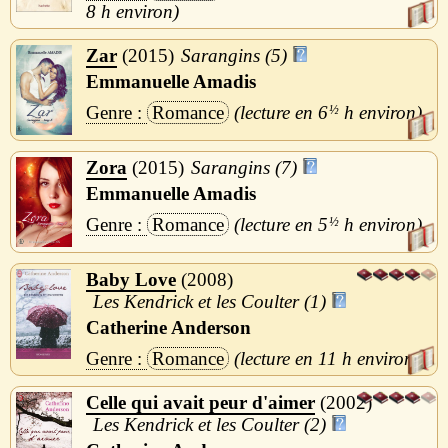
8 h
Zar
2015
Sarangins (5)
Emmanuelle Amadis
Romance
6
½
h
Zora
2015
Sarangins (7)
Emmanuelle Amadis
Romance
5
½
h
Baby Love
2008
Les Kendrick et les Coulter (1)
Catherine Anderson
Romance
11 h
Celle qui avait peur d'aimer
2002
Les Kendrick et les Coulter (2)