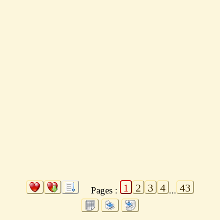
1
2
3
4
43
Pages :
...