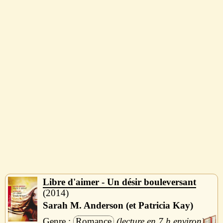
Libre d'aimer - Un désir bouleversant
2014
Sarah M. Anderson (et Patricia Kay)
Romance
7 h