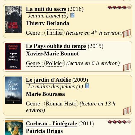
La nuit du sacre
2016
Jeanne Lumet (3)
Thierry Berlanda
Thriller
4
½
h
Le Pays oublié du temps
2015
Xavier-Marie Bonnot
Policier
6 h
Le jardin d'Adélie
2009
Le maître des peines (1)
Marie Bourassa
Roman Histo
13 h
Corbeau - l'intégrale
2011
Patricia Briggs