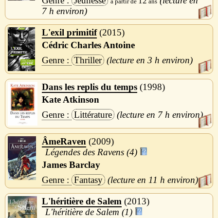
Jeunesse
12
7 h
L'exil primitif
2015
Cédric Charles Antoine
Thriller
3 h
Dans les replis du temps
1998
Kate Atkinson
Littérature
7 h
ÂmeRaven
2009
Légendes des Ravens (4)
James Barclay
Fantasy
11 h
L'héritière de Salem
2013
L'héritière de Salem (1)