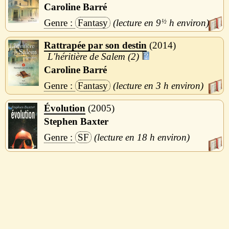
Caroline Barré
Fantasy
9
½
h
Rattrapée par son destin
2014
L'héritière de Salem (2)
Caroline Barré
Fantasy
3 h
Évolution
2005
Stephen Baxter
SF
18 h