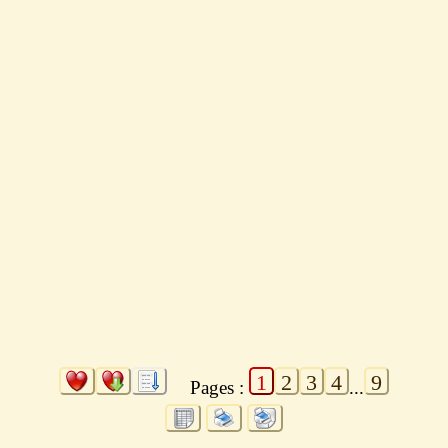
1
2
3
4
9
Pages :
...