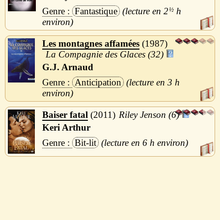
Fantastique
2
½
h
Les montagnes affamées
1987
La Compagnie des Glaces (32)
G.J. Arnaud
Anticipation
3 h
Baiser fatal
2011
Riley Jenson (6)
Keri Arthur
Bit-lit
6 h