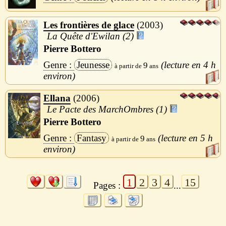
Les frontières de glace
2003
La Quête d'Ewilan (2)
Pierre Bottero
Jeunesse
4 h
9
Ellana
2006
Le Pacte des MarchOmbres (1)
Pierre Bottero
Fantasy
5 h
9
1
2
3
4
15
Pages :
...