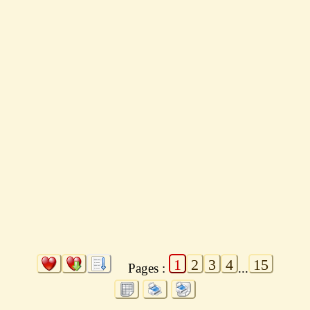
1
2
3
4
15
Pages :
...