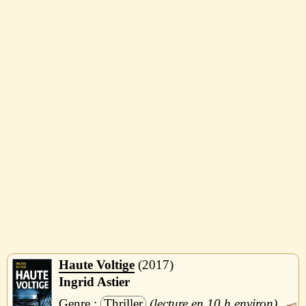
Haute Voltige
2017
Ingrid Astier
Thriller
10 h