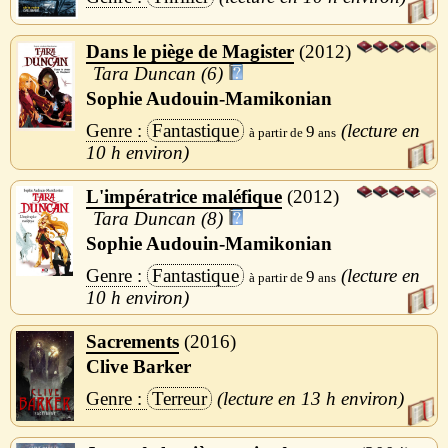
Dans le piège de Magister
2012
Tara Duncan (6)
Sophie Audouin-Mamikonian
Fantastique
9
10 h
L'impératrice maléfique
2012
Tara Duncan (8)
Sophie Audouin-Mamikonian
Fantastique
9
10 h
Sacrements
2016
Clive Barker
Terreur
13 h