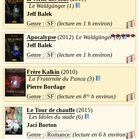
Le Waldgänger (1)
Jeff Balek
SF
1 h
Apocalypse
2012
Le Waldgänger (6)
Jeff Balek
SF
1 h
Frère Kalkin
2010
La Fraternité du Panca (3)
Pierre Bordage
SF
8
½
h
Le Tour de chauffe
2015
Les Idoles du stade (6)
Jaci Burton
Romance
6 h