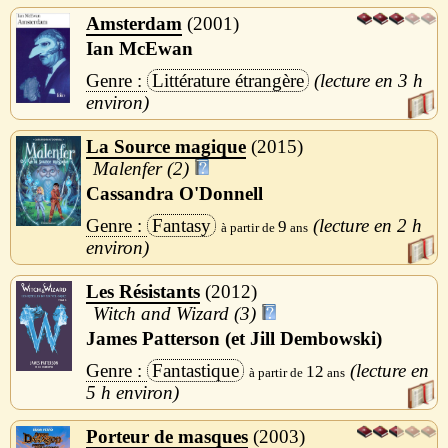
Amsterdam
2001
Ian McEwan
Littérature étrangère
3 h
La Source magique
2015
Malenfer (2)
Cassandra O'Donnell
Fantasy
2 h
9
Les Résistants
2012
Witch and Wizard (3)
James Patterson (et Jill Dembowski)
Fantastique
12
5 h
Porteur de masques
2003