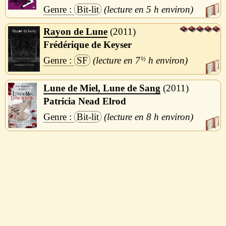
Bit-lit
5 h
Rayon de Lune
2011
Frédérique de Keyser
SF
7
½
h
Lune de Miel, Lune de Sang
2011
Patricia Nead Elrod
Bit-lit
8 h