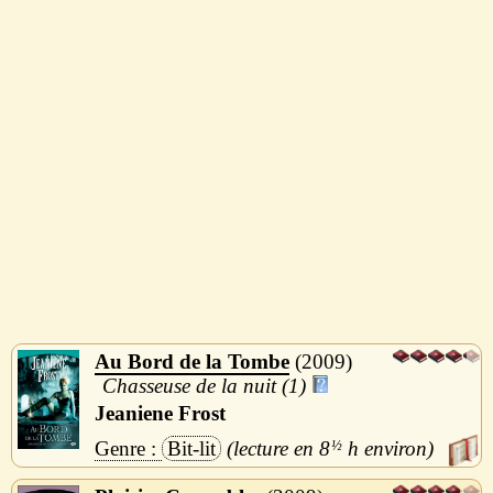
Au Bord de la Tombe
2009
Chasseuse de la nuit (1)
Jeaniene Frost
Bit-lit
8
½
h