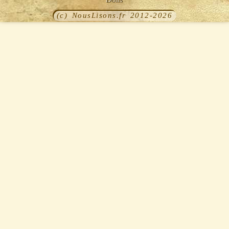
(c) NousLisons.fr 2012-2026