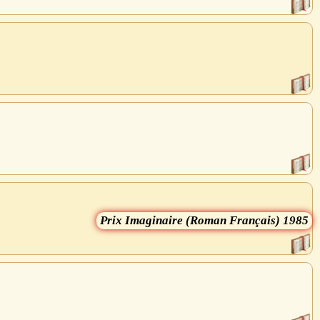
Imaginaire (Roman Français) 1985