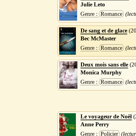
Julie Leto
Romance
De sang et de glace
2
Bec McMaster
Romance
Deux mois sans elle
2
Monica Murphy
Romance
Le voyageur de Noël
Anne Perry
Policier