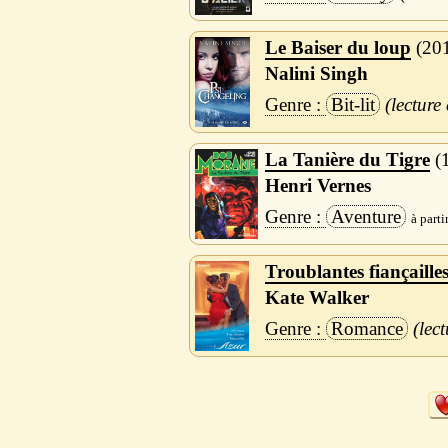
Le Baiser du loup
20
Nalini Singh
Bit-lit
La Tanière du Tigre
Henri Vernes
Aventure
Troublantes fiançaille
Kate Walker
Romance