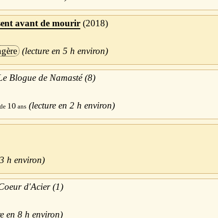
sent avant de mourir
2018
ngère
5 h
Le Blogue de Namasté (8)
2 h
10
3 h
Coeur d'Acier (1)
8 h