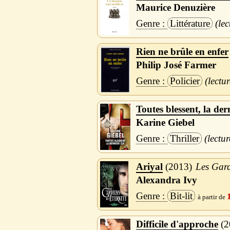
Maurice Denuzière
Littérature
Rien ne brûle en enfer
Philip José Farmer
Policier
Toutes blessent, la der
Karine Giebel
Thriller
Ariyal
2013
Les Gardi
Alexandra Ivy
Bit-lit
Difficile d'approche
2