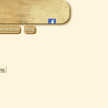
artenaires
Blog
Tag