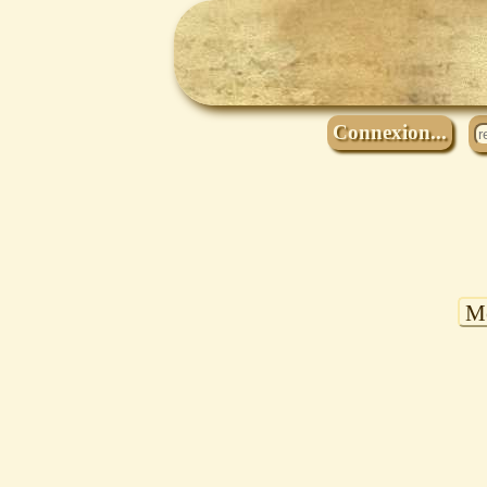
Connexion...
Mo