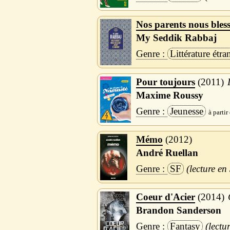
Nos parents nous bles
My Seddik Rabbaj
Littérature étra
Pour toujours
2011
Maxime Roussy
Jeunesse
Mémo
2012
André Ruellan
SF
Coeur d'Acier
2014
Brandon Sanderson
Fantasy